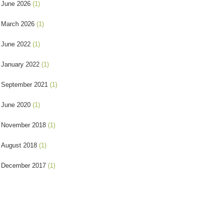
June 2026
(1)
March 2026
(1)
June 2022
(1)
January 2022
(1)
September 2021
(1)
June 2020
(1)
November 2018
(1)
August 2018
(1)
December 2017
(1)