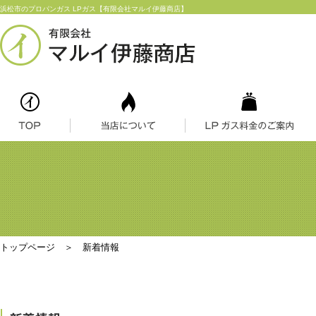
浜松市のプロパンガス LPガス【有限会社マルイ伊藤商店】
トップページ
＞ 新着情報