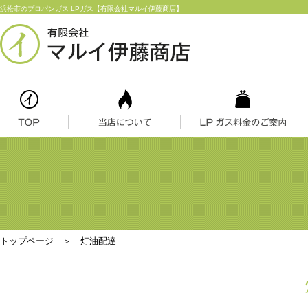
浜松市のプロパンガス LPガス【有限会社マルイ伊藤商店】
トップページ
＞ 灯油配達