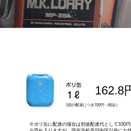
162.8
1回の配達につき330円（税込）
※ポリ缶に配達の場合は別途配達代として330
※恐れ入りますが、現在浜松市旧中区以外にお